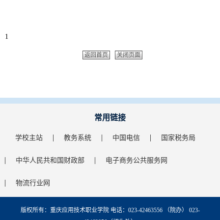
1
返回首页
关闭页面
常用链接
学校主站
教务系统
中国电信
国家税务局
中华人民共和国财政部
电子商务公共服务网
物流行业网
版权所有：重庆应用技术职业学院 电话：023-42463556 （院办） 023-