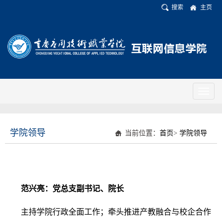
搜索
主页
Toggl
naviga
学院领导
当前位置：
首页
>
学院领导
范兴亮：党总支副书记、院长
主持学院行政全面工作；牵头推进产教融合与校企合作