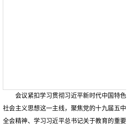
会议紧扣学习贯彻习近平新时代中国特色
社会主义思想这一主线，聚焦党的十九届五中
全会精神、学习习近平总书记关于教育的重要