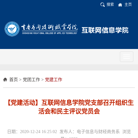
搜索
主页
Toggl
naviga
首页
>
党团工作
>
党建工作
【党建活动】互联网信息学院党支部召开组织生
活会和民主评议党员会
日期：2020-12-24 16:25:02 发布人：电子信息与财经商务系 浏览