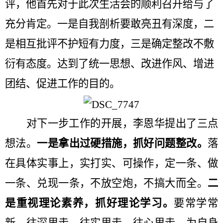
评，他首先对于此次生活会的顺利召开给与了
充分肯定。一是自我剖析要敢亮丑有深度，二
是相互批评不护短有力度，三是确定整改不敷
衍有态度。达到了统一思想、改进作风、增进
团结、促进工作的目的。
对下一步工作的开展，李恩华
提出了三点
想法。
一是拿出过硬措施，抓好问题整改。
落
在具体实事上，实打实、可操作，定一条、做
一条、兑现一条，不放空炮，不搞大而全。
二
是重视理论素养，抓好理论学习。
要常学常
新、往深里走、往实里走、往心里走，为自身