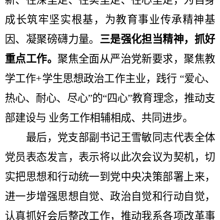
成长筑牢坚实根基，为教育事业传承精神基
因、凝聚磅礴力量。
三是强化担当精神，抓好
重点工作。
聚焦全面从严治党新要求，聚焦教
学工作
+
学生思想政治工作主业，践行 “爱心、
热心、耐心、尽心”的“四心”教育理念，推动支
部建设与 业务工作相辅相成、共同进步。
最后，党支部副书记王雪敏同志代表全体
党员表态发言，表示将以此次会议为契机，切
实把思想和行动统一到党中央决策部署上来，
进一步增强思想自觉、政治自觉和行动自觉，
认真抓好会后整改工作，推动我系各项改革事