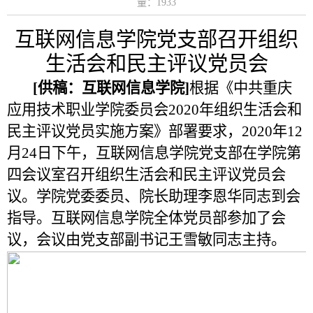
量：
1933
互联网信息学院党支部召开组织
生活会和民主评议党员会
[
供稿：互联网信息学院
]
根据
《中共重庆
应用技术职业学院委员会
2020
年组织生活会和
民主评议党员实施方案》
部署要求，
2020
年
12
月
24
日下午，互联网信息学院党支部在学院第
四会议室召开组织生活会和民主评议党员会
议。学院党委委员、院长助理李恩华同志到会
指导。互联网信息学院全体党员部参加了会
议，会议由党支部副书记王雪敏同志主持。