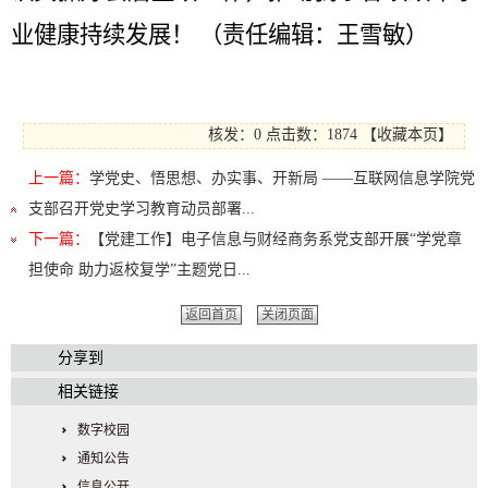
业健康持续发展！
（责任编辑：王雪敏）
核发：0
点击数：1874
【
收藏本页
】
上一篇：
学党史、悟思想、办实事、开新局 ——互联网信息学院党
支部召开党史学习教育动员部署...
下一篇：
【党建工作】电子信息与财经商务系党支部开展“学党章
担使命 助力返校复学”主题党日...
返回首页
关闭页面
分享到
相关链接
数字校园
通知公告
信息公开